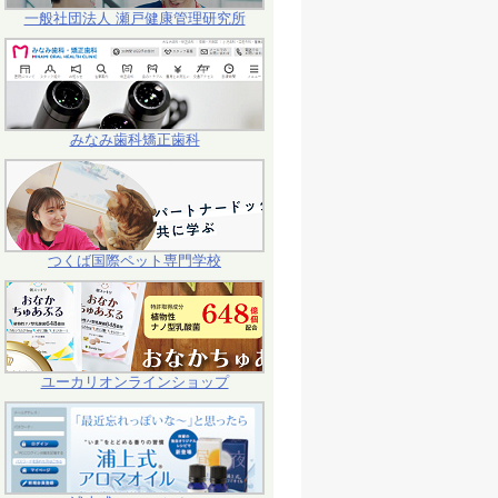
一般社団法人 瀬戸健康管理研究所
みなみ歯科矯正歯科
つくば国際ペット専門学校
ユーカリオンラインショップ