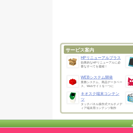
サービス案内
HPリニューアルプラス
効果的なHPリニューアルに必
要なすべてを凝縮！
WEBシステム開発
業務システム、商品データベー
ス、Webサイトを一つに
キオスク端末コンテン
ツ
タッチパネル操作式マルチメデ
ィア端末用コンテンツ制作