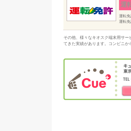
運
運転免
運転免
その他、様々なキオスク端末用サー
てきた実績があります。コンビニか