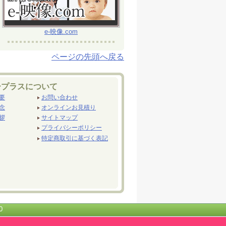
e-映像.com
ページの先頭へ戻る
ープラスについて
要
お問い合わせ
念
オンラインお見積り
拶
サイトマップ
プライバシーポリシー
特定商取引に基づく表記
0