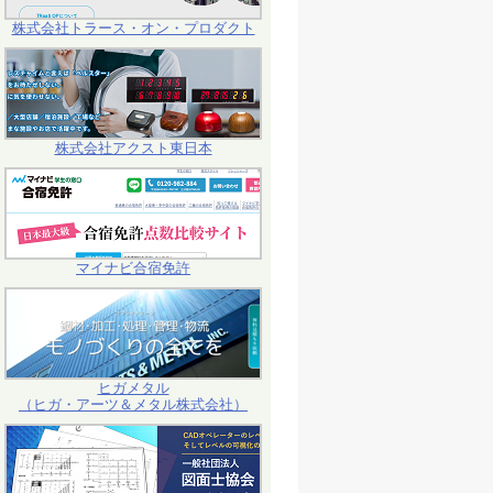
株式会社トラース・オン・プロダクト
株式会社アクスト東日本
マイナビ合宿免許
ヒガメタル
（ヒガ・アーツ＆メタル株式会社）