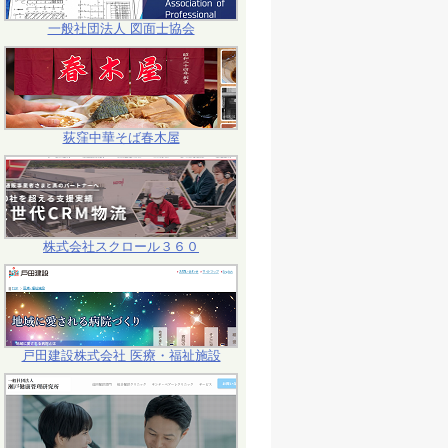
一般社団法人 図面士協会
荻窪中華そば春木屋
株式会社スクロール３６０
戸田建設株式会社 医療・福祉施設