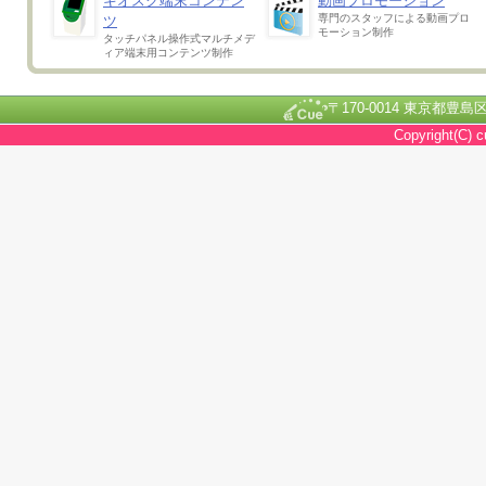
キオスク端末コンテン
動画プロモーション
専門のスタッフによる動画プロ
ツ
モーション制作
タッチパネル操作式マルチメデ
ィア端末用コンテンツ制作
〒170-0014 東京都豊島区池
Copyright(C) c