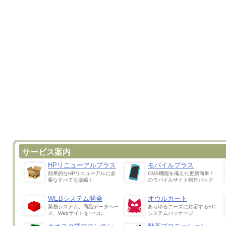
サービス案内
HPリニューアルプラス
モバイルプラス
効果的なHPリニューアルに必
CMS機能を備えた更新簡単！
要なすべてを凝縮！
のモバイルサイト制作パック
WEBシステム開発
オウルカート
業務システム、商品データベー
あらゆるニーズに対応するEC
ス、Webサイトを一つに
システムパッケージ