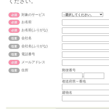
ください。
対象のサービス
お名前
お名前(ふりがな)
会社名
会社名(ふりがな)
電話番号
メールアドレス
住所
郵便番号
-
都道府県～番地
建物名