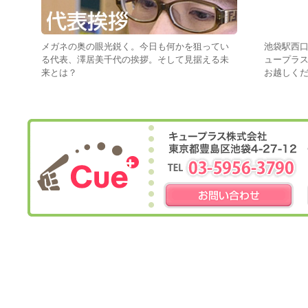
メガネの奥の眼光鋭く。今日も何かを狙ってい
池袋駅西口
る代表、澤居美千代の挨拶。そして見据える未
ュープラ
来とは？
お越しく