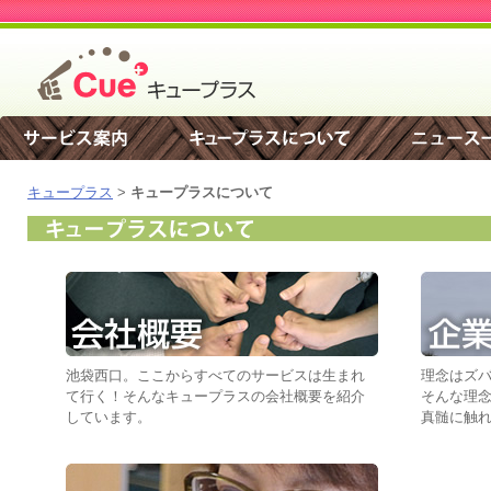
キュープラス
>
キュープラスについて
池袋西口。ここからすべてのサービスは生まれ
理念はズ
て行く！そんなキュープラスの会社概要を紹介
そんな理
しています。
真髄に触